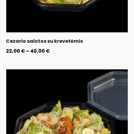
Cezario salotos su krevetėmis
22,00
€
–
40,00
€