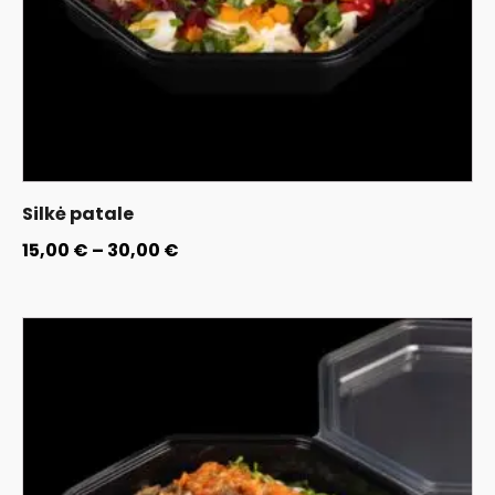
Silkė patale
15,00
€
–
30,00
€