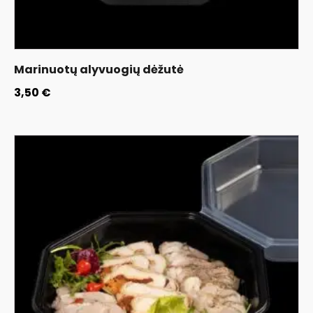
Marinuotų alyvuogių dėžutė
3,50
€