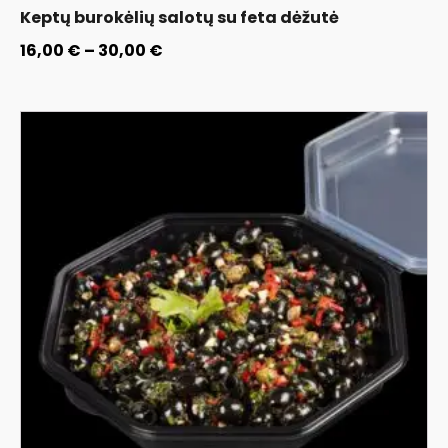
Keptų burokėlių salotų su feta dėžutė
16,00
€
–
30,00
€