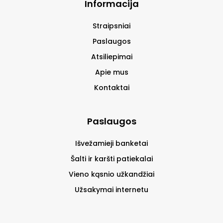
Informacija
Straipsniai
Paslaugos
Atsiliepimai
Apie mus
Kontaktai
Paslaugos
Išvežamieji banketai
Šalti ir karšti patiekalai
Vieno kąsnio užkandžiai
Užsakymai internetu