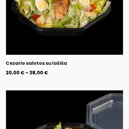
Cezario salotos su lašiša
20,00
€
–
38,00
€