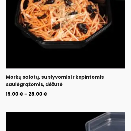
Morkų salotų, su slyvomis ir kepintomis
saulėgrąžomis, dėžutė
15,00
€
–
28,00
€