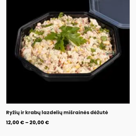
Ryžių ir krabų lazdelių mišrainės dėžutė
12,00
€
–
20,00
€