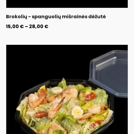
Brokolių - spanguolių mišrainės dėžutė
15,00
€
–
28,00
€