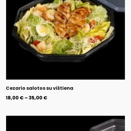
Cezario salotos su vištiena
18,00
€
–
35,00
€