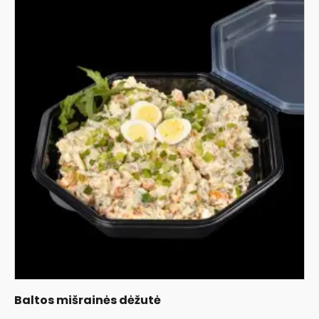
Baltos mišrainės dėžutė