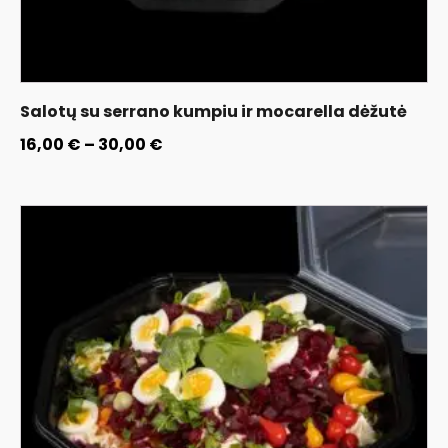
Salotų su serrano kumpiu ir mocarella dėžutė
16,00
€
–
30,00
€