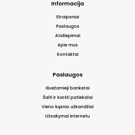
Informacija
Straipsniai
Paslaugos
Atsiliepimai
Apie mus
Kontaktai
Paslaugos
Išvežamieji banketai
Šalti ir karšti patiekalai
Vieno kąsnio užkandžiai
Užsakymai internetu