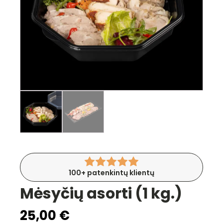
100+ patenkintų klientų
Mėsyčių asorti (1 kg.)
25,00
€