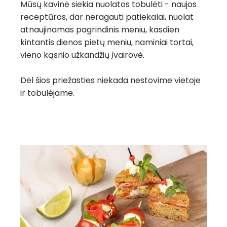
Mūsų kavinė siekia nuolatos tobulėti - naujos
receptūros, dar neragauti patiekalai, nuolat
atnaujinamas pagrindinis meniu, kasdien
kintantis dienos pietų meniu, naminiai tortai,
vieno kąsnio užkandžių įvairovė.
Dėl šios priežasties niekada nestovime vietoje
ir tobulėjame.