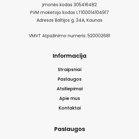
Įmonės kodas 305416482
PVM mokėtojo kodas LT100014104917
Adresas Baltijos g. 34A, Kaunas
VMVT Atpažinimo numeris: 520002681
Informacija
Straipsniai
Paslaugos
Atsiliepimai
Apie mus
Kontaktai
Paslaugos