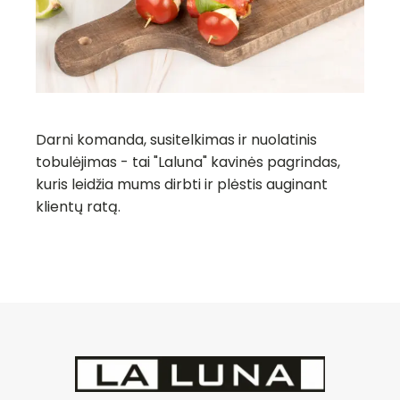
Darni komanda, susitelkimas ir nuolatinis
tobulėjimas - tai "Laluna" kavinės pagrindas,
kuris leidžia mums dirbti ir plėstis auginant
klientų ratą.