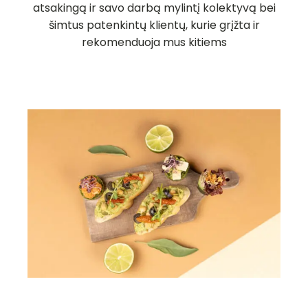
atsakingą ir savo darbą mylintį kolektyvą bei
šimtus patenkintų klientų, kurie grįžta ir
rekomenduoja mus kitiems