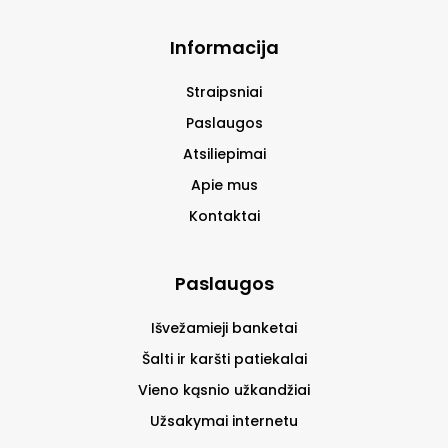
Informacija
Straipsniai
Paslaugos
Atsiliepimai
Apie mus
Kontaktai
Paslaugos
Išvežamieji banketai
Šalti ir karšti patiekalai
Vieno kąsnio užkandžiai
Užsakymai internetu