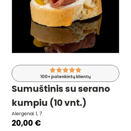
100+ patenkintų klientų
Sumuštinis su serano
kumpiu (10 vnt.)
Alergenai: 1, 7
20,00
€