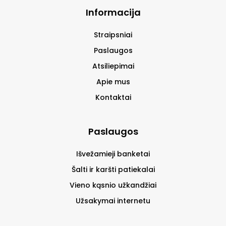
Informacija
Straipsniai
Paslaugos
Atsiliepimai
Apie mus
Kontaktai
Paslaugos
Išvežamieji banketai
Šalti ir karšti patiekalai
Vieno kąsnio užkandžiai
Užsakymai internetu