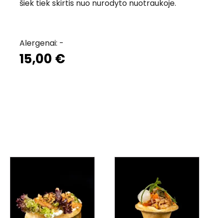
šiek tiek skirtis nuo nurodyto nuotraukoje.
Alergenai: -
15,00
€