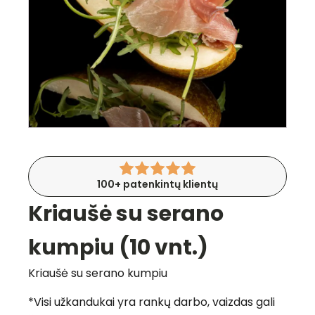
100+ patenkintų klientų
Kriaušė su serano
kumpiu (10 vnt.)
Kriaušė su serano kumpiu
*Visi užkandukai yra rankų darbo, vaizdas gali