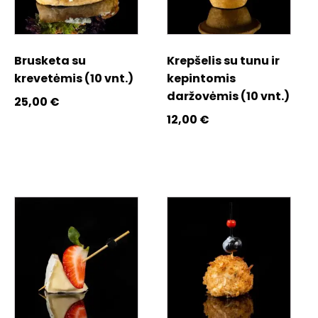
Brusketa su
Krepšelis su tunu ir
krevetėmis (10 vnt.)
kepintomis
daržovėmis (10 vnt.)
25,00
€
12,00
€