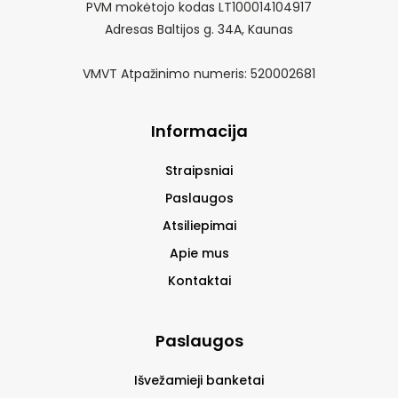
PVM mokėtojo kodas LT100014104917
Adresas Baltijos g. 34A, Kaunas
VMVT Atpažinimo numeris: 520002681
Informacija
Straipsniai
Paslaugos
Atsiliepimai
Apie mus
Kontaktai
Paslaugos
Išvežamieji banketai