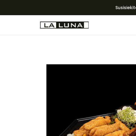
Susisieki