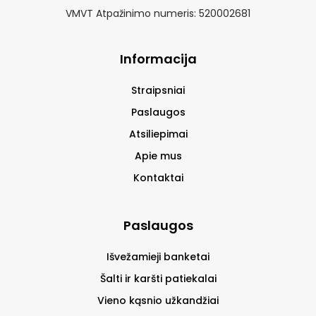
VMVT Atpažinimo numeris: 520002681
Informacija
Straipsniai
Paslaugos
Atsiliepimai
Apie mus
Kontaktai
Paslaugos
Išvežamieji banketai
Šalti ir karšti patiekalai
Vieno kąsnio užkandžiai