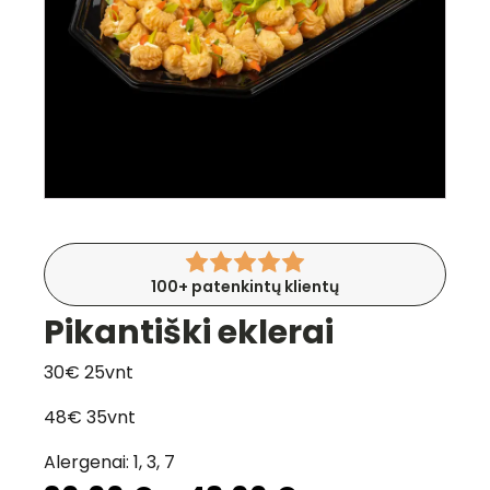
100+ patenkintų klientų
Pikantiški eklerai
30€ 25vnt
48€ 35vnt
Alergenai: 1, 3, 7